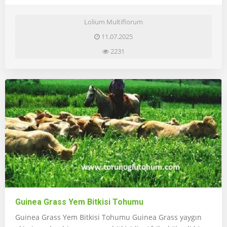
Lolium Multiflorum
11.07.2025
2231
Guinea Grass Yem Bitkisi Tohumu
Guinea Grass Yem Bitkisi Tohumu Guinea Grass yaygın