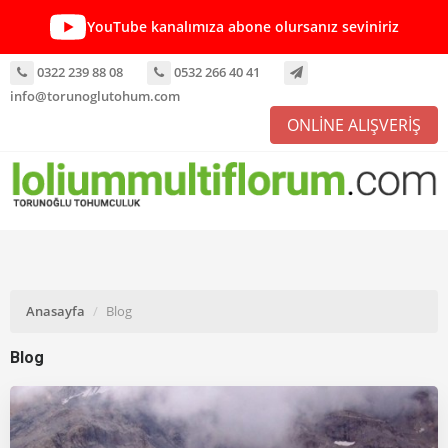
YouTube kanalımıza abone olursanız seviniriz
0322 239 88 08
0532 266 40 41
info@torunoglutohum.com
ONLİNE ALIŞVERİŞ
Anasayfa
Blog
Blog