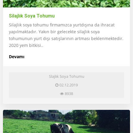
Silajlık Soya Tohumu
Silajlık soya tohumu firmamızca yurtdışına da ihracat
yapılmaktadır. Yakın bir gelecekte silajlık soya
tohumunun yurt dışı satışlarının artması beklenmektedir.
2020 yem bitkisi..
Devamı
Slajlık Soya Tohumu
02.12.2019
8938