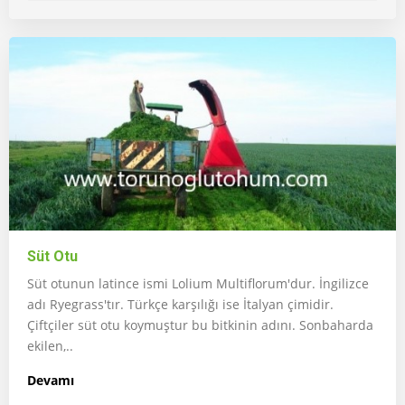
Süt Otu
Süt otunun latince ismi Lolium Multiflorum'dur. İngilizce
adı Ryegrass'tır. Türkçe karşılığı ise İtalyan çimidir.
Çiftçiler süt otu koymuştur bu bitkinin adını. Sonbaharda
ekilen,..
Devamı