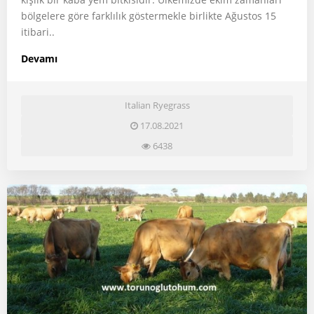
bölgelere göre farklılık göstermekle birlikte Ağustos 15
itibari..
Devamı
Italian Ryegrass
17.08.2021
6438