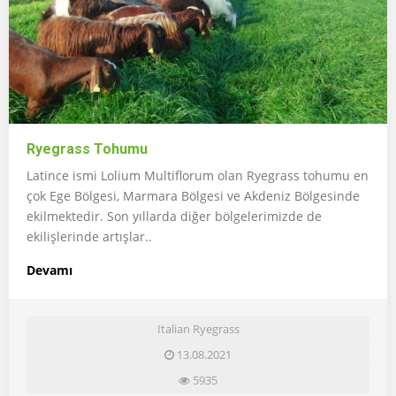
Ryegrass Tohumu
Latince ismi Lolium Multiflorum olan Ryegrass tohumu en
çok Ege Bölgesi, Marmara Bölgesi ve Akdeniz Bölgesinde
ekilmektedir. Son yıllarda diğer bölgelerimizde de
ekilişlerinde artışlar..
Devamı
Italian Ryegrass
13.08.2021
5935