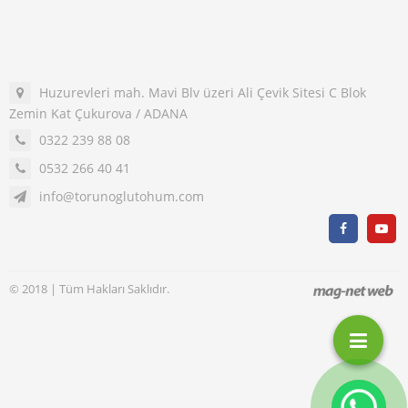
Huzurevleri mah. Mavi Blv üzeri Ali Çevik Sitesi C Blok
Zemin Kat Çukurova / ADANA
0322 239 88 08
0532 266 40 41
info@torunoglutohum.com
© 2018 | Tüm Hakları Saklıdır.