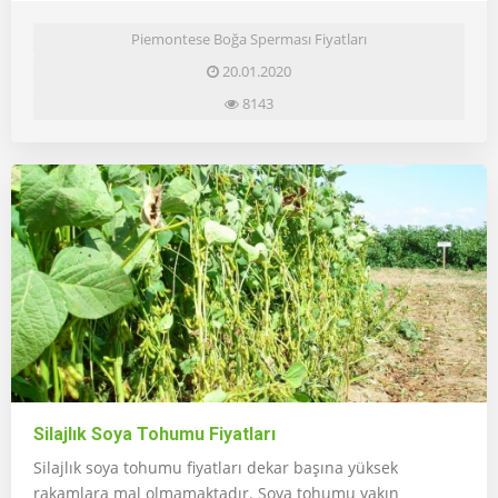
Piemontese Boğa Sperması Fiyatları
20.01.2020
8143
Silajlık Soya Tohumu Fiyatları
Silajlık soya tohumu fiyatları dekar başına yüksek
rakamlara mal olmamaktadır. Soya tohumu yakın